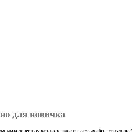
но для новичка
омным количеством казино, каждое из которых обещает лучшие 