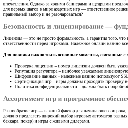
впечатления. Однако за яркими баннерами и щедрыми предл
для первых шагов в мире азартных игр — ответственное решен
правильный выбор и не разочароваться?
Безопасность и лицензирование — фун
Лицензия — это не просто формальность, а гарантия того, что
ответственности перед игроками. Надежное онлайн-казино вс
Для новичка важно знать основные моменты, связанные с 
Проверка лицензии – номер лицензии должен быть указан
Репутация регулятора – наиболее уважаемые лицензирую
Шифрование данных – надежные казино используют SSL
Сертификация игр – игры должны проходить проверку н
Политика конфиденциальности – должна быть подробной
Ассортимент игр и программное обеспе
Разнообразие игр — важный фактор для начинающего игрока, 
должно предлагать широкий выбор игровых автоматов разных т
баккара, покер) и игры с живыми дилерами.