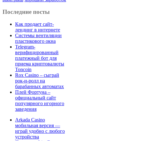
Последние посты
Как продает сайт-
лендинг в интернете
Системы вентиляции
пластикового окна
Telegram-
верифицированный
платежный бот для
приема криптовалюты
Toncoin
Rox Casino – сыграй
рок-н-ролл на
барабанных автоматах
Плей Фортуна –
официальный сайт
популярного игорного
заведения
Arkada Casino
мобильная версия —
играй удобно с любого
устройства