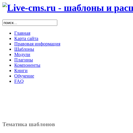
Главная
Карта сайта
Правовая информация
Шаблоны
Модули
Плагины
Компоненты
Книги
Обучение
FAQ
Тематика шаблонов