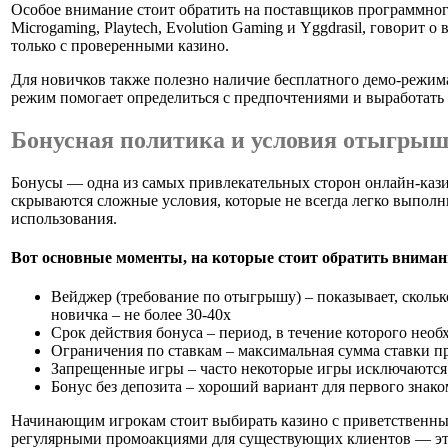
Особое внимание стоит обратить на поставщиков программного
Microgaming, Playtech, Evolution Gaming и Yggdrasil, говорит
только с проверенными казино.
Для новичков также полезно наличие бесплатного демо-режима
режим помогает определиться с предпочтениями и выработать 
Бонусная политика и условия отыгры
Бонусы — одна из самых привлекательных сторон онлайн-кази
скрываются сложные условия, которые не всегда легко выполни
использования.
Вот основные моменты, на которые стоит обратить вниман
Вейджер (требование по отыгрышу) – показывает, скольк
новичка – не более 30-40х
Срок действия бонуса – период, в течение которого нео
Ограничения по ставкам – максимальная сумма ставки 
Запрещенные игры – часто некоторые игры исключаютс
Бонус без депозита – хороший вариант для первого зна
Начинающим игрокам стоит выбирать казино с приветственным
регулярными промоакциями для существующих клиентов — это 