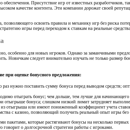
 обеспечения. Присутствие игр от известных разработчиков, так
 о высоком качестве контента. Эти компании дорожат своей репут
, позволяющего освоить правила и механику игр без риска поте
стратегию игры перед переходом к ставкам на реальные средства
ша
но, особенно для новых игроков. Однако за заманчивыми предл
ть. Новичкам следует внимательно изучать не только размер бон
ие при оценке бонусного предложения:
о раз нужно поставить сумму бонуса перед выводом средств; о
бходимо отыграть бонус; чем дольше, тем лучше для начинающего
при отыгрыше бонуса; слишком низкий лимит затрудняет выполн
я из отыгрыша или имеют пониженный коэффициент учета ставо
комства с казино, позволяющий получить реальный опыт игры бе
и пакетами, которые растягивают бонусы на несколько первых д
говорит о долгосрочной стратегии работы с игроками.