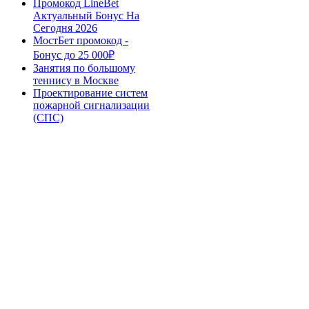
Промокод LineBet
Актуальный Бонус На
Сегодня 2026
МостБет промокод -
Бонус до 25 000₽
Занятия по большому
теннису в Москве
Проектирование систем
пожарной сигнализации
(СПС)