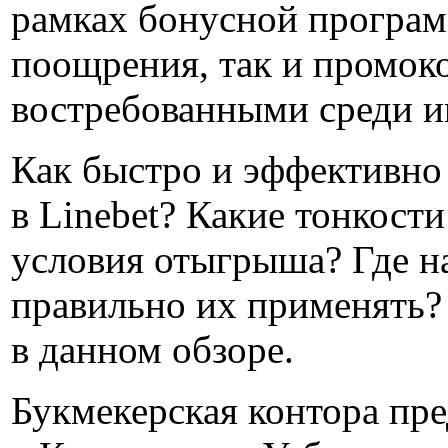
рамках бонусной програм
поощрения, так и промок
востребованными среди и
Как быстро и эффективно
в Linebet? Какие тонкост
условия отыгрыша? Где н
правильно их применять?
в данном обзоре.
Букмекерская контора пр