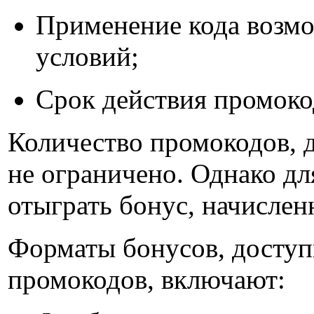
Применение кода возмо
условий;
Срок действия промоко
Количество промокодов, 
не ограничено. Однако дл
отыграть бонус, начисле
Форматы бонусов, доступ
промокодов, включают: