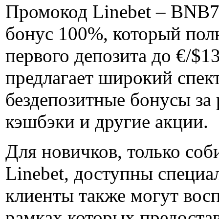
Промокод Linebet – BNB7
бонус 100%, который пол
первого депозита до €/$13
предлагает широкий спек
бездепозитные бонусы за
кэшбэки и другие акции.
Для новичков, только соб
Linebet, доступны специ
клиенты также могут восп
рамках которых предоста