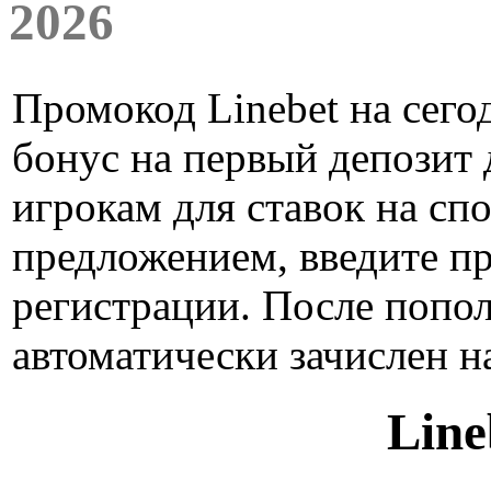
2026
Промокод Linebet на сег
бонус на первый депозит 
игрокам для ставок на сп
предложением, введите пр
регистрации. После попол
автоматически зачислен н
Line