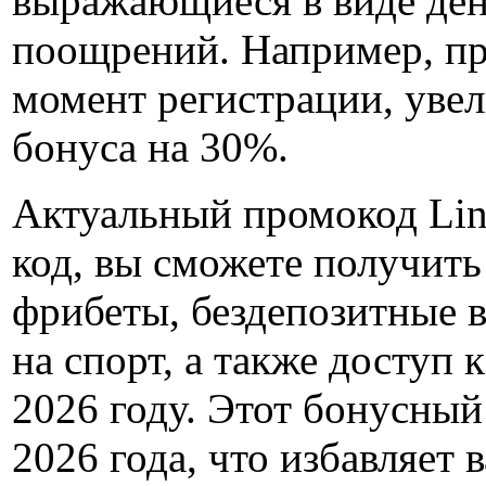
выражающиеся в виде де
поощрений. Например, пр
момент регистрации, уве
бонуса на 30%.
Актуальный промокод Lin
код, вы сможете получит
фрибеты, бездепозитные в
на спорт, а также доступ 
2026 году. Этот бонусный
2026 года, что избавляет 