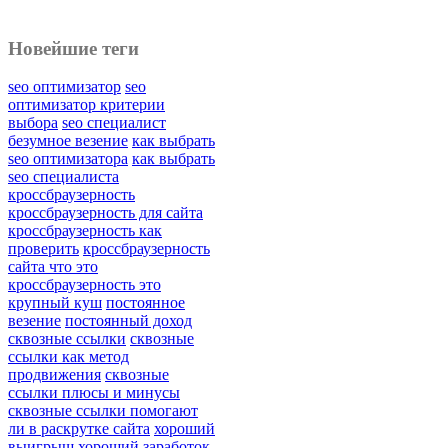
Новейшие теги
seo оптимизатор
seo
оптимизатор критерии
выбора
seo специалист
безумное везение
как выбрать
seo оптимизатора
как выбрать
seo специалиста
кроссбраузерность
кроссбраузерность для сайта
кроссбраузерность как
проверить
кроссбраузерность
сайта что это
кроссбраузерность это
крупный куш
постоянное
везение
постоянный доход
сквозные ссылки
сквозные
ссылки как метод
продвижения
сквозные
ссылки плюсы и минусы
сквозные ссылки помогают
ли в раскрутке сайта
хороший
выигрыш
хороший заработок