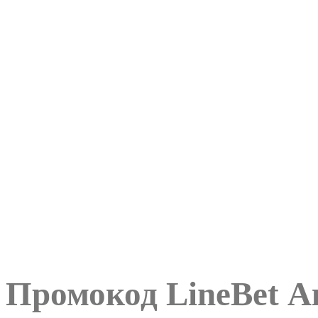
Промокод LineBet А