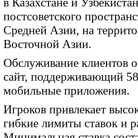
в Казахстане и Узбекистан
постсоветского пространс
Средней Азии, на террит
Восточной Азии.
Обслуживание клиентов о
сайт, поддерживающий 58 
мобильные приложения.
Игроков привлекает высо
гибкие лимиты ставок и р
Минимальная ставка соста