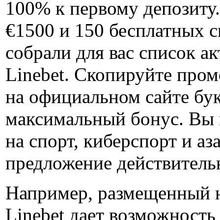
100% к первому депозиту.
€1500 и 150 бесплатных с
собрали для вас список а
Linebet. Скопируйте пром
на официальном сайте бу
максимальный бонус. Вы м
на спорт, киберспорт и аз
предложение действительн
Например, размещенный н
Linebet дает возможность