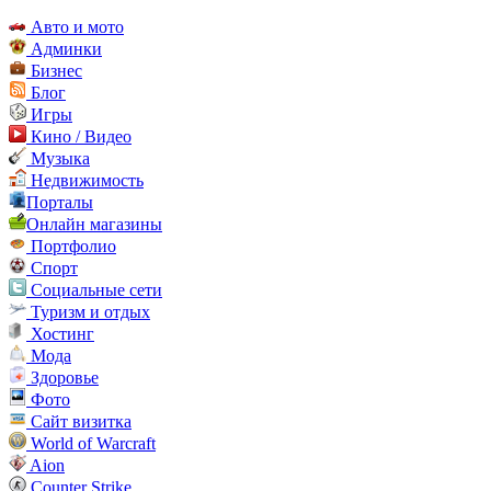
Авто и мото
Админки
Бизнес
Блог
Игры
Кино / Видео
Музыка
Недвижимость
Порталы
Онлайн магазины
Портфолио
Спорт
Социальные сети
Туризм и отдых
Хостинг
Мода
Здоровье
Фото
Сайт визитка
World of Warcraft
Aion
Counter Strike