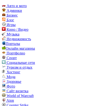
Авто и мото
Админки
Бизнес
Блог
Игры
Кино / Видео
Музыка
Недвижимость
Порталы
Онлайн магазины
Портфолио
Спорт
Социальные сети
Туризм и отдых
Хостинг
Мода
Здоровье
Фото
Сайт визитка
World of Warcraft
Aion
Counter Strike