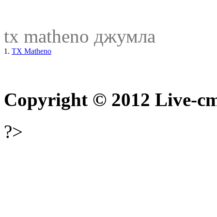
tx matheno джумла
1.
TX Matheno
Copyright © 2012 Live-cm
?>