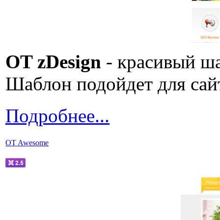
OT zDesign
- красивый ш
Шаблон подойдет для сай
Подробнее...
OT Awesome