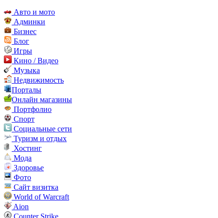
Авто и мото
Админки
Бизнес
Блог
Игры
Кино / Видео
Музыка
Недвижимость
Порталы
Онлайн магазины
Портфолио
Спорт
Социальные сети
Туризм и отдых
Хостинг
Мода
Здоровье
Фото
Сайт визитка
World of Warcraft
Aion
Counter Strike