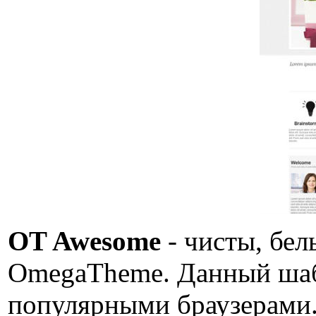
OT Awesome
- чисты, бел
OmegaTheme. Данный шаб
популярными браузерами