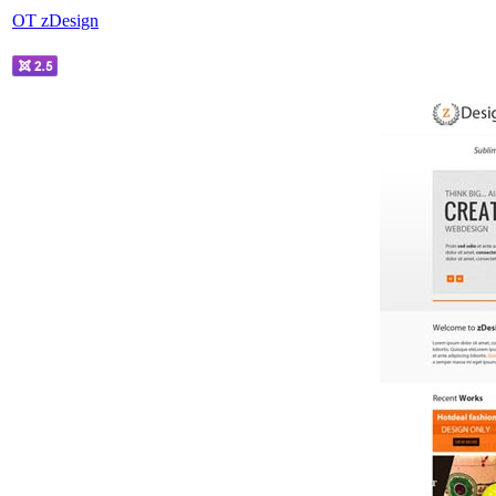
OT zDesign