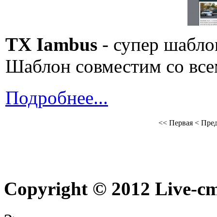
TX Iambus
- супер шабло
Шаблон совместим со все
Подробнее...
<<
Первая
<
Пре
Copyright © 2012 Live-cm