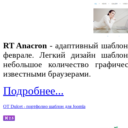
RT Anacron
- адаптивный шаблон
феврале. Легкий дизайн шаблон
небольшое количество графиче
известными браузерами.
Подробнее...
OT Dulcet - портфолио шаблон для Joomla