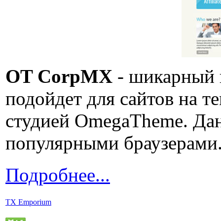
OT CorpMX
- шикарный 
подойдет для сайтов на т
студией OmegaTheme. Да
популярными браузерами
Подробнее...
TX Emporium