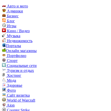
Авто и мото
Админки
Бизнес
Блог
Игры
Кино / Видео
Музыка
Недвижимость
Порталы
Онлайн магазины
Портфолио
Спорт
Социальные сети
Туризм и отдых
Хостинг
Мода
Здоровье
Фото
Сайт визитка
World of Warcraft
Aion
Counter Strike