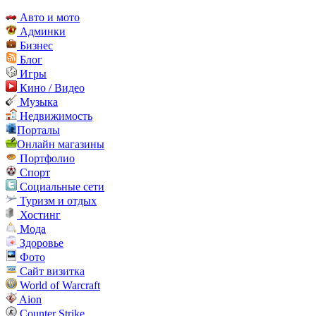
Авто и мото
Админки
Бизнес
Блог
Игры
Кино / Видео
Музыка
Недвижимость
Порталы
Онлайн магазины
Портфолио
Спорт
Социальные сети
Туризм и отдых
Хостинг
Мода
Здоровье
Фото
Сайт визитка
World of Warcraft
Aion
Counter Strike