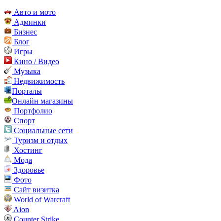
Авто и мото
Админки
Бизнес
Блог
Игры
Кино / Видео
Музыка
Недвижимость
Порталы
Онлайн магазины
Портфолио
Спорт
Социальные сети
Туризм и отдых
Хостинг
Мода
Здоровье
Фото
Сайт визитка
World of Warcraft
Aion
Counter Strike