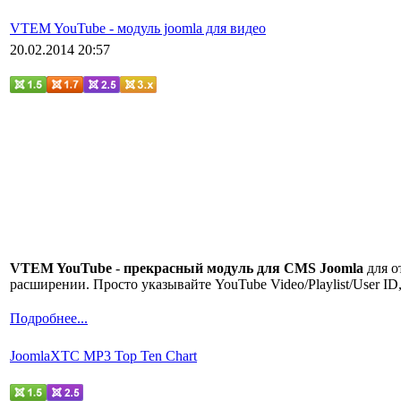
VTEM YouTube - модуль joomla для видео
20.02.2014 20:57
VTEM YouTube
-
прекрасный
модуль для CMS Joomla
для о
расширении. Просто указывайте YouTube Video/Playlist/User ID
Подробнее...
JoomlaXTC MP3 Top Ten Chart