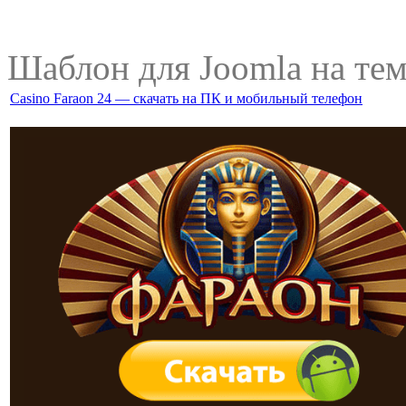
Шаблон для Joomla на те
Casino Faraon 24 — скачать на ПК и мобильный телефон