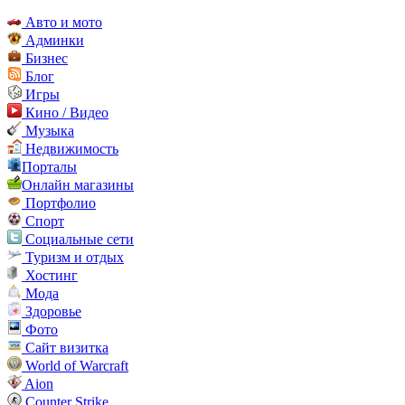
Авто и мото
Админки
Бизнес
Блог
Игры
Кино / Видео
Музыка
Недвижимость
Порталы
Онлайн магазины
Портфолио
Спорт
Социальные сети
Туризм и отдых
Хостинг
Мода
Здоровье
Фото
Сайт визитка
World of Warcraft
Aion
Counter Strike