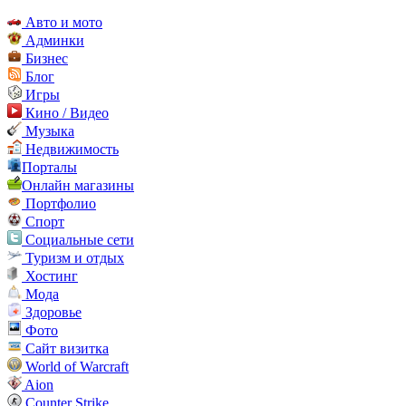
Авто и мото
Админки
Бизнес
Блог
Игры
Кино / Видео
Музыка
Недвижимость
Порталы
Онлайн магазины
Портфолио
Спорт
Социальные сети
Туризм и отдых
Хостинг
Мода
Здоровье
Фото
Сайт визитка
World of Warcraft
Aion
Counter Strike