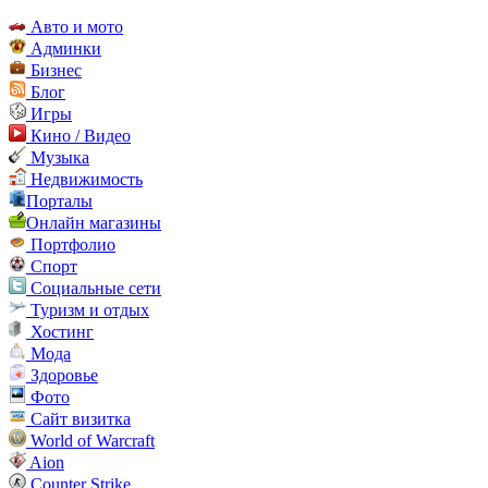
Авто и мото
Админки
Бизнес
Блог
Игры
Кино / Видео
Музыка
Недвижимость
Порталы
Онлайн магазины
Портфолио
Спорт
Социальные сети
Туризм и отдых
Хостинг
Мода
Здоровье
Фото
Сайт визитка
World of Warcraft
Aion
Counter Strike