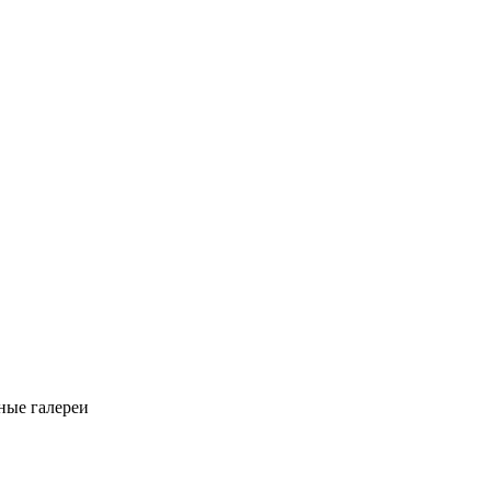
ные галереи