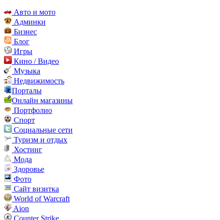
Авто и мото
Админки
Бизнес
Блог
Игры
Кино / Видео
Музыка
Недвижимость
Порталы
Онлайн магазины
Портфолио
Спорт
Социальные сети
Туризм и отдых
Хостинг
Мода
Здоровье
Фото
Сайт визитка
World of Warcraft
Aion
Counter Strike