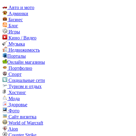
Авто и мото
Админки
Бизнес
Блог
Игры
Кино / Видео
Музыка
Недвижимость
Порталы
Онлайн магазины
Портфолио
Спорт
Социальные сети
Туризм и отдых
Хостинг
Мода
Здоровье
Фото
Сайт визитка
World of Warcraft
Aion
Counter Strike