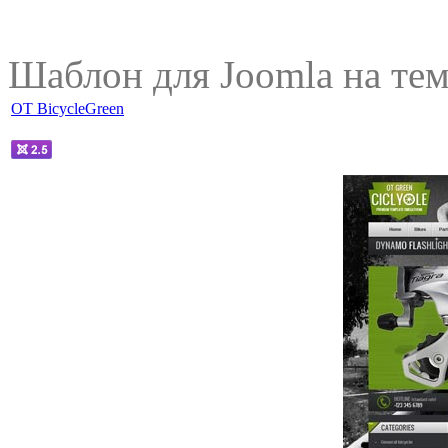
Шаблон для Joomla на тем
OT BicycleGreen