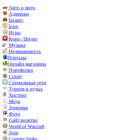
Авто и мото
Админки
Бизнес
Блог
Игры
Кино / Видео
Музыка
Недвижимость
Порталы
Онлайн магазины
Портфолио
Спорт
Социальные сети
Туризм и отдых
Хостинг
Мода
Здоровье
Фото
Сайт визитка
World of Warcraft
Aion
Counter Strike