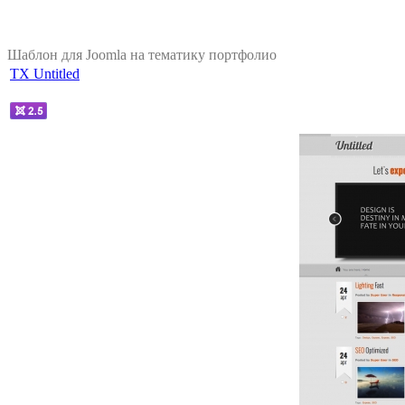
Шаблон для Joomla на тематику портфолио
TX Untitled