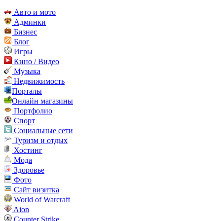
Авто и мото
Админки
Бизнес
Блог
Игры
Кино / Видео
Музыка
Недвижимость
Порталы
Онлайн магазины
Портфолио
Спорт
Социальные сети
Туризм и отдых
Хостинг
Мода
Здоровье
Фото
Сайт визитка
World of Warcraft
Aion
Counter Strike