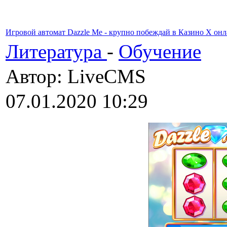
Игровой автомат Dazzle Me - крупно побеждай в Казино X он
Литература
-
Обучение
Автор: LiveCMS
07.01.2020 10:29