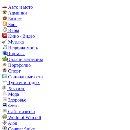
Авто и мото
Админки
Бизнес
Блог
Игры
Кино / Видео
Музыка
Недвижимость
Порталы
Онлайн магазины
Портфолио
Спорт
Социальные сети
Туризм и отдых
Хостинг
Мода
Здоровье
Фото
Сайт визитка
World of Warcraft
Aion
Counter Strike