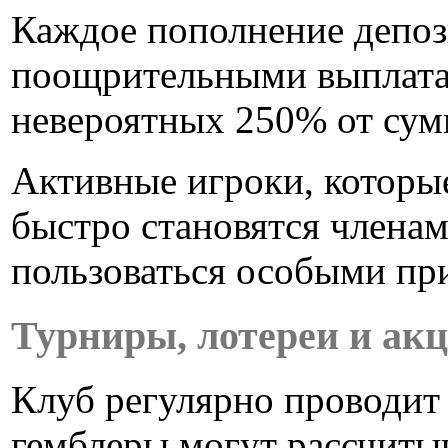
Каждое пополнение депоз
поощрительными выплатам
невероятных 250% от сумм
Активные игроки, которы
быстро становятся члена
пользоваться особыми пр
Турниры, лотереи и ак
Клуб регулярно проводит 
гемблеры могут рассчиты