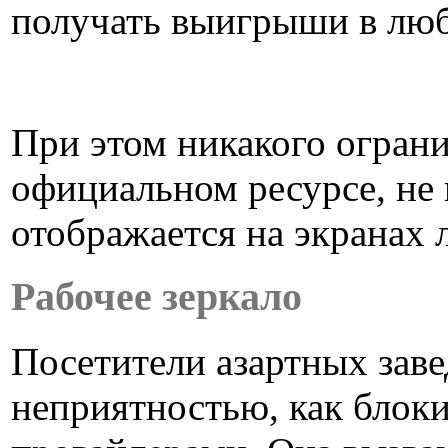
получать выигрыши в люб
При этом никакого огран
официальном ресурсе, не
отображается на экранах 
Рабочее зеркало
Посетители азартных заве
неприятностью, как блок