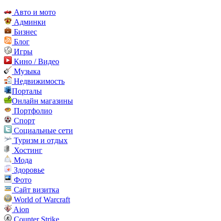
Авто и мото
Админки
Бизнес
Блог
Игры
Кино / Видео
Музыка
Недвижимость
Порталы
Онлайн магазины
Портфолио
Спорт
Социальные сети
Туризм и отдых
Хостинг
Мода
Здоровье
Фото
Сайт визитка
World of Warcraft
Aion
Counter Strike