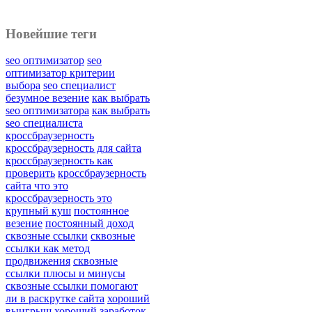
Новейшие теги
seo оптимизатор
seo
оптимизатор критерии
выбора
seo специалист
безумное везение
как выбрать
seo оптимизатора
как выбрать
seo специалиста
кроссбраузерность
кроссбраузерность для сайта
кроссбраузерность как
проверить
кроссбраузерность
сайта что это
кроссбраузерность это
крупный куш
постоянное
везение
постоянный доход
сквозные ссылки
сквозные
ссылки как метод
продвижения
сквозные
ссылки плюсы и минусы
сквозные ссылки помогают
ли в раскрутке сайта
хороший
выигрыш
хороший заработок