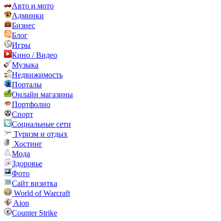
Авто и мото
Админки
Бизнес
Блог
Игры
Кино / Видео
Музыка
Недвижимость
Порталы
Онлайн магазины
Портфолио
Спорт
Социальные сети
Туризм и отдых
Хостинг
Мода
Здоровье
Фото
Сайт визитка
World of Warcraft
Aion
Counter Strike