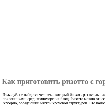
Как приготовить ризотто с г
Пожалуй, не найдется человека, который бы хоть раз не слыша
поклонниками средиземноморских блюд. Ризотто можно отнест
Арборио, обладающий мягкой кремовой структурой. Это наибол