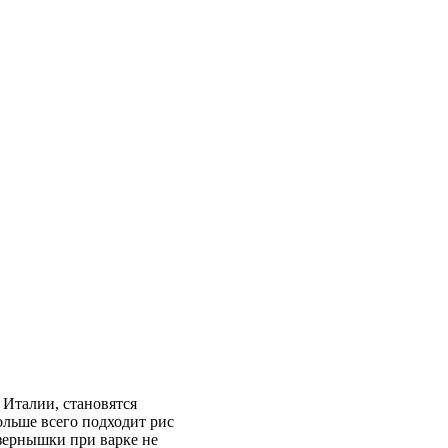
 Италии, становятся
льше всего подходит рис
 зернышки при варке не