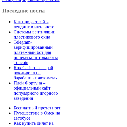
Последние посты
Как продает сайт-
лендинг в интернете
Системы вентиляции
пластикового окна
Telegram-
верифицированный
платежный бот для
приема криптовалюты
Toncoin
Rox Casino – сыграй
рок-н-ролл на
барабанных автоматах
Плей Фортуна –
официальный сайт
популярного игорного
заведения
Бесплатный протез ноги
Путешествие в Омск на
автобусе
Как купить билет на