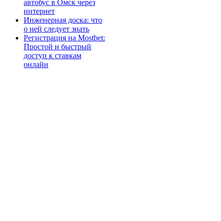
автобус в Омск через
интернет
Инженерная доска: что
о ней следует знать
Регистрация на Mostbet:
Простой и быстрый
доступ к ставкам
онлайн