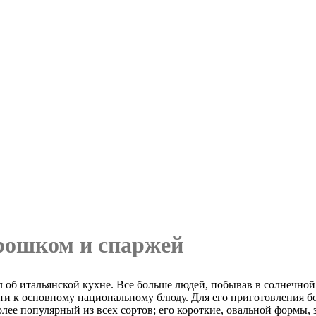
орошком и спаржей
л об итальянской кухне. Все больше людей, побывав в солнечной
и к основному национальному блюду. Для его приготовления бо
ее популярный из всех сортов; его короткие, овальной формы,